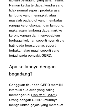
lapisan pelindung yang tahan asam. 
Namun ketika terdapat kondisi yang 
tidak normal seperti produksi asam 
lambung yang meningkat, atau 
masalah pada otot yang membatasi 
rongga kerongkongan dan lambung, 
maka asam lambung dapat naik ke 
kerongkongan dan menyebabkan 
berbagai keluhan seperti nyeri di ulu 
hati, dada terasa panas seperti 
terbakar, atau mual, seperti yang 
terjadi pada penyakit GERD. 
Apa kaitannya dengan 
begadang?
Gangguan tidur dan GERD memiliki 
interaksi dua arah yang saling 
memengaruhi (
Tan 
et al
., 2024
). 
Orang dengan GERD umumnya 
mengeluhkan gejala yang membuat 