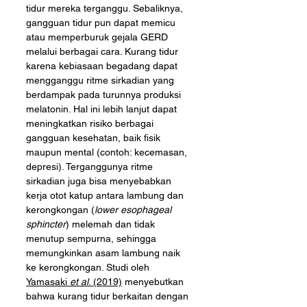
tidur mereka terganggu. Sebaliknya, 
gangguan tidur pun dapat memicu 
atau memperburuk gejala GERD 
melalui berbagai cara. Kurang tidur 
karena kebiasaan begadang dapat 
mengganggu ritme sirkadian yang 
berdampak pada turunnya produksi 
melatonin. Hal ini lebih lanjut dapat 
meningkatkan risiko berbagai 
gangguan kesehatan, baik fisik 
maupun mental (contoh: kecemasan, 
depresi). Terganggunya ritme 
sirkadian juga bisa menyebabkan 
kerja otot katup antara lambung dan 
kerongkongan (
lower esophageal 
sphincter
) melemah dan tidak 
menutup sempurna, sehingga 
memungkinkan asam lambung naik 
ke kerongkongan. Studi oleh 
Yamasaki 
et al
. (2019)
 menyebutkan 
bahwa kurang tidur berkaitan dengan 