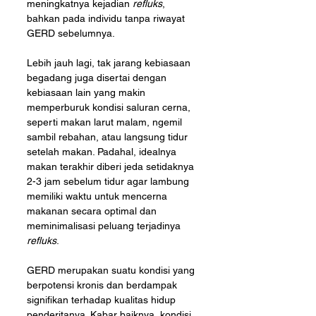
meningkatnya kejadian 
refluks
, 
bahkan pada individu tanpa riwayat 
GERD sebelumnya. 
Lebih jauh lagi, tak jarang kebiasaan 
begadang juga disertai dengan 
kebiasaan lain yang makin 
memperburuk kondisi saluran cerna, 
seperti makan larut malam, ngemil 
sambil rebahan, atau langsung tidur 
setelah makan. Padahal, idealnya 
makan terakhir diberi jeda setidaknya 
2-3 jam sebelum tidur agar lambung 
memiliki waktu untuk mencerna 
makanan secara optimal dan 
meminimalisasi peluang terjadinya 
refluks
.
GERD merupakan suatu kondisi yang 
berpotensi kronis dan berdampak 
signifikan terhadap kualitas hidup 
penderitanya. Kabar baiknya, kondisi 