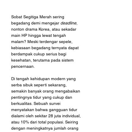
Sobat Segitiga Merah sering 
begadang demi mengejar 
deadline
, 
nonton drama Korea, atau sekadar 
main HP hingga lewat tengah 
malam? Meski terdengar sepele, 
kebiasaan begadang ternyata dapat 
berdampak cukup serius bagi 
kesehatan, terutama pada sistem 
pencernaan.
Di tengah kehidupan modern yang 
serba sibuk seperti sekarang, 
semakin banyak orang mengabaikan 
pentingnya tidur yang cukup dan 
berkualitas. Sebuah survei 
menyatakan bahwa gangguan tidur 
dialami oleh sekitar 28 juta individual, 
atau 10% dari total populasi. Seiring 
dengan meningkatnya jumlah orang 