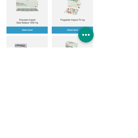
Titan Center lantai 3, Jalan Boulevard Bintaro