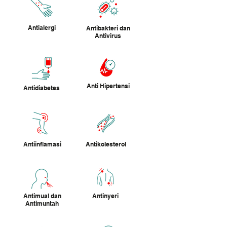
Antialergi
Antibakteri dan
Antivirus
Anti Hipertensi
Antidiabetes
Antiinflamasi
Antikolesterol
Antimual dan
Antinyeri
Antimuntah