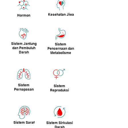
Kesehatan Jiwa
Hormon
Sistem Jantung
Sistem
dan Pembuluh
Pencernaan dan
Darah
Metabolisme
Sistem
Sistem
Pernapasan
Reproduksi
Sistem Saraf
Sistem Sirkulasi
Darah