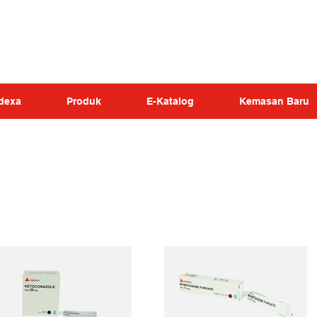
dexa
Produk
E-Katalog
Kemasan Baru