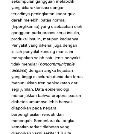
sekumpulan gangguan metabolik 
yang dikarakterisasi dengan 
terjadinya peningkatan kadar gula 
darah melebihi batas normal 
(hiperglikemia) yang disebabkan oleh 
gangguan pada proses kerja insulin, 
produksi insulin, maupun keduanya. 
Penyakit yang dikenal juga dengan 
istilah penyakit kencing manis ini 
merupakan salah satu jenis penyakit 
tidak menular (
noncommunicable 
disease
) dengan angka kejadian 
yang tinggi di seluruh dunia dan terus 
menunjukkan tren peningkatan dari 
segi jumlah. Data epidemiologi 
menunjukkan bahwa proporsi pasien 
diabetes umumnya lebih banyak 
dilaporkan pada negara 
berpenghasilan rendah dan 
menengah. Sementara itu, angka 
kematian terkait diabetes yang 
dilaporkan yakni sekitar 1,6 juta 