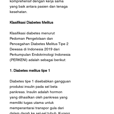
komprehensif dengan kerja sama 
yang baik antara pasien dan tenaga 
kesehatan.
Klasifikasi Diabetes Melitus
Klasifikasi diabetes menurut 
Pedoman Pengelolaan dan 
Pencegahan Diabetes Melitus Tipe 2 
Dewasa di Indonesia 2019 dari 
Perkumpulan Endokrinologi Indonesia 
(PERKENI) adalah sebagai berikut:
1. Diabetes melitus tipe 1
Diabetes tipe 1 disebabkan gangguan 
produksi insulin pada sel beta 
pankreas. Insulin adalah hormon 
yang dihasilkan oleh pankreas yang 
memiliki tugas utama untuk 
memperantarai transpor gula dari 
dalam darah ke sel-sel tubuh. Kurang 