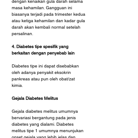
dengan kenaikan gula darah selama 
masa kehamilan. Gangguan ini 
biasanya terjadi pada trimester kedua 
atau ketiga kehamilan dan kadar gula 
darah akan kembali normal setelah 
persalinan.
4. Diabetes tipe spesifik yang 
berkaitan dengan penyebab lain
Diabetes tipe ini dapat disebabkan 
oleh adanya penyakit eksokrin 
pankreas atau pun oleh obat/zat 
kimia.
Gejala Diabetes Melitus
Gejala diabetes melitus umumnya 
bervariasi bergantung pada jenis 
diabetes yang dialami. Diabetes 
melitus tipe 1 umumnya menunjukan 
onset gejala yang lebih jelas dan 