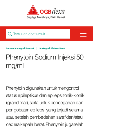
Semua Kategori Produk
|
Kategori Sistem Saraf
Phenytoin Sodium Injeksi 50
mg/ml
Phenytoin digunakan untuk mengontrol
status epileptikus dan epilepsi tonik-klonik
(grand mal), serta untuk pencegahan dan
pengobatan epilepsi yang terjadi selama
atau setelah pembedahan saraf dan/atau
cedera kepala berat. Phenytoin juga telah