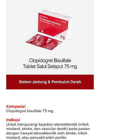
Komposisi
Clopidogrel bisulfate 75 mg.
Indikasi
Untuk mengurangi kejadian aterosklerotik (infark
miokard, stroke, dan vascular death) pada pasien
dengan riwayat aterosklerotik oleh stroke, infark
miokard, atau penyakit arteri perifer.