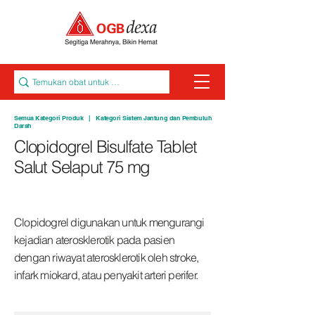
Semua Kategori Produk
|
Kategori Sistem Jantung dan Pembuluh
Darah
Clopidogrel Bisulfate Tablet
Salut Selaput 75 mg
Clopidogrel digunakan untuk mengurangi
kejadian aterosklerotik pada pasien
dengan riwayat aterosklerotik oleh stroke,
infark miokard, atau penyakit arteri perifer.