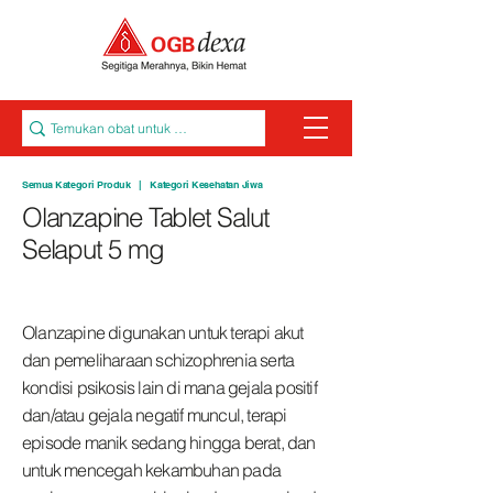
Semua Kategori Produk
|
Kategori Kesehatan Jiwa
Olanzapine Tablet Salut
Selaput 5 mg
Olanzapine digunakan untuk terapi akut
dan pemeliharaan schizophrenia serta
kondisi psikosis lain di mana gejala positif
dan/atau gejala negatif muncul, terapi
episode manik sedang hingga berat, dan
untuk mencegah kekambuhan pada