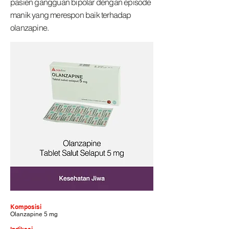
pasien gangguan bipolar dengan episode
manik yang merespon baik terhadap
olanzapine.
Komposisi
Olanzapine 5 mg