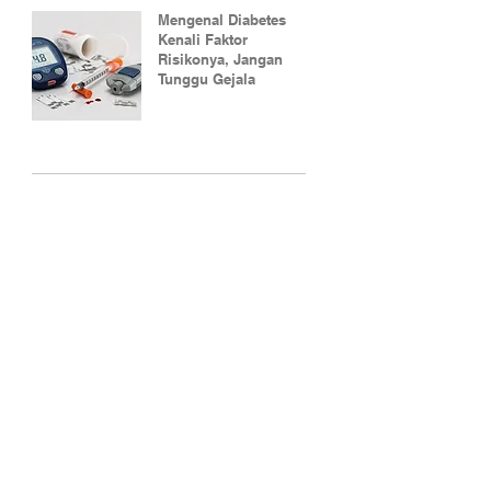
Mengenal Diabetes
Kenali Faktor
Risikonya, Jangan
Tunggu Gejala
 7