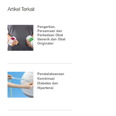
Artikel Terkait
Pengertian,
Persamaan dan
Perbedaan Obat
Generik dan Obat
Originator
Penatalaksanaan
Kombinasi
Diabetes dan
Hipertensi