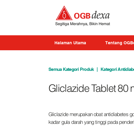
Halaman Utama
Tentang OGB
Semua Kategori Produk
|
Kategori Antidiab
Gliclazide Tablet 80
Gliclazide merupakan obat antidiabetes g
kadar gula darah yang tinggi pada penderit