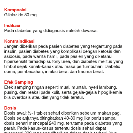
Komposisi
Gliclazide 80 mg
Indikasi
Pada diabetes yang didiagnosis setelah dewasa.
Kontraindikasi
Jangan diberikan pada pasien diabetes yang tergantung pada
insulin, pasien diabetes yang komplikasi dengan ketosis dan
asidosis, pada wanita hamil, pada pasien yang diketahui
hipersensitif terhadap sulfonylurea, dan diabetes melitus yang
timbul sejak kanak-kanak atau masa pertumbuhan. Diabetic
coma, pembedahan, infeksi berat dan trauma berat.
Efek Samping
Efek samping ringan seperti mual, muntah, nyeri lambung,
pusing, dan reaksi pada kulit, serta gejala-gejala hipoglikemia
bila overdosis atau diet yang tidak teratur.
Dosis
Dosis awal: ½-1 tablet sehari diberikan sebelum makan pagi.
Dosis selanjutnya ditingkatkan 40-80 mg jika perlu sampai
dosis sehari mencapai 240 mg, terutama pada diabetes yang
parah. Pada kasus-kasus tertentu dosis sehari dapat