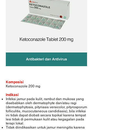
Komposisi
Ketoconazole 200 mg
Indikasi
Infeksi jamur pada kulit, rambut dan mukosa yang
disebabkan oleh dermatophyte dan/atau ragi
(dermatophytosis, pityriasis versicolor, pityrosporum
folliculitis, mucocutaneous candidiasis), bila infeksi
ini tidak dapat diobati secara topikal karena tempat
lesi tidak di permukaan kulit atau kegagalan pada
terapi lokal.
Tidak diindikasikan untuk jamur meningitis karena