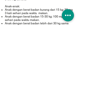
Anak-anak:
Anak dengan berat badan kurang dari 15 kg: 20 mg
3 kali sehari pada waktu makan.
Anak dengan berat badan 15-30 kg: 100 mg sekali
sehari pada waktu makan.
Anak dengan berat badan lebih dari 30 kg sama
dengan dosis dewasa.
Pada umumnya dosis diteruskan tanpa interupsi
sampai minimal 1 minggu setelah semua gejala
hilang dan sampai kultur pada media menjadi
negatif.
Pengobatan profilaksis
1 tablet (200 mg) sekali sehari pada waktu makan.
Lama pengobatan:
Mycosis pada kulit yang disebabkan oleh
dermatophyte: 4 minggu.
Pityriasis versicolor: 10 hari.
Mucocutaneous candidiasis: 2-3 minggu.
Infeksi rambut: 1 bulan.
Kemasan
Kotak, 5 strip @ 10 tablet
Golongan
Antifungi
Perlu Resep
Ya
Cara Penyimpanan