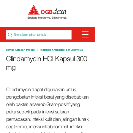
Semua Kategori Produk
|
Kategori Antibakteri dan Antivirus
Clindamycin HCl Kapsul 300
mg
Clindamycin dapat digunakan untuk
pengobatan infeksi berat yang disebabkan
oleh bakteri anaerob Gram-positif yang
peka seperti pada infeksi saluran
pernapasan, infeksi kulit dan jaringan lunak,
septikemia, infeksi intrabdominal, infeksi