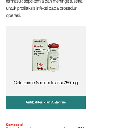
termasuk septikemia dan meningitis, serta
untuk profilaksis infeksi pada prosedur
operasi.
Komposisi