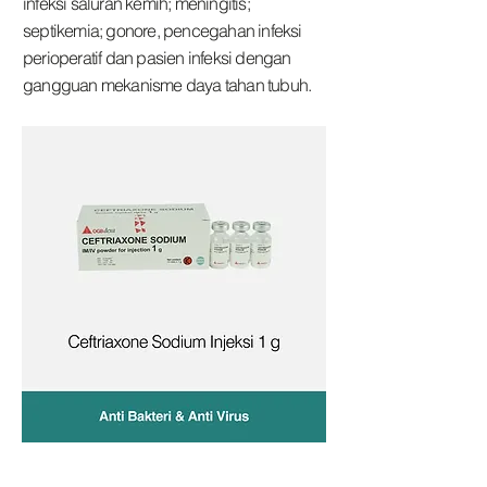
infeksi saluran kemih; meningitis;
septikemia; gonore, pencegahan infeksi
perioperatif dan pasien infeksi dengan
gangguan mekanisme daya tahan tubuh.