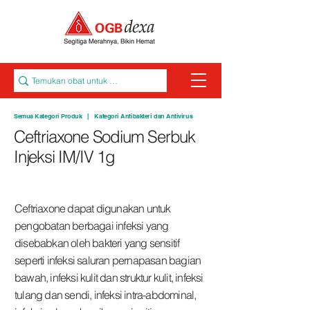
Semua Kategori Produk
|
Kategori Antibakteri dan Antivirus
Ceftriaxone Sodium Serbuk
Injeksi IM/IV 1g
Ceftriaxone dapat digunakan untuk
pengobatan berbagai infeksi yang
disebabkan oleh bakteri yang sensitif
seperti infeksi saluran pernapasan bagian
bawah, infeksi kulit dan struktur kulit, infeksi
tulang dan sendi, infeksi intra-abdominal,