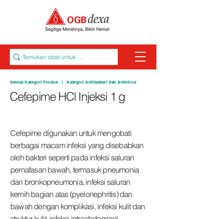
Semua Kategori Produk
|
Kategori Antibakteri dan Antivirus
Cefepime HCl Injeksi 1 g
Cefepime digunakan untuk mengobati
berbagai macam infeksi yang disebabkan
oleh bakteri seperti pada infeksi saluran
pernafasan bawah, termasuk pneumonia
dan bronkopneumonia, infeksi saluran
kemih bagian atas (pyelonephritis) dan
bawah dengan komplikasi, infeksi kulit dan
struktur kulit, infeksi intraabdominal,