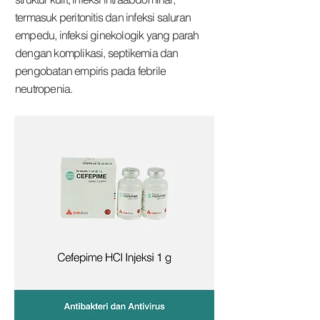
termasuk peritonitis dan infeksi saluran
empedu, infeksi ginekologik yang parah
dengan komplikasi, septikemia dan
pengobatan empiris pada febrile
neutropenia.