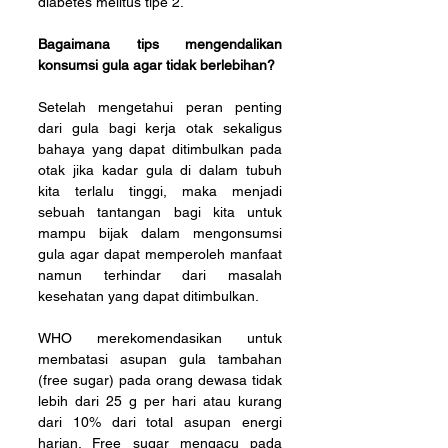
diabetes melitus tipe 2.
Bagaimana tips mengendalikan 
konsumsi gula agar tidak berlebihan?
Setelah mengetahui peran penting 
dari gula bagi kerja otak sekaligus 
bahaya yang dapat ditimbulkan pada 
otak jika kadar gula di dalam tubuh 
kita terlalu tinggi, maka menjadi 
sebuah tantangan bagi kita untuk 
mampu bijak dalam mengonsumsi 
gula agar dapat memperoleh manfaat 
namun terhindar dari masalah 
kesehatan yang dapat ditimbulkan.
WHO merekomendasikan untuk 
membatasi asupan gula tambahan 
(free sugar) pada orang dewasa tidak 
lebih dari 25 g per hari atau kurang 
dari 10% dari total asupan energi 
harian. Free sugar mengacu pada 