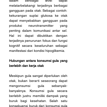
dalam berbagai level dapat 
melatarbelakangi terjadinya berbagai 
gangguan pada otak. Sebagai contoh: 
kekurangan suplai glukosa ke otak 
dapat menyebabkan gangguan pada 
produksi neurotransmitter yang 
penting dalam komunikasi antar sel. 
Hal ini dapat dibuktikan dengan 
terjadinya penurunan fokus dan fungsi 
kognitif secara keseluruhan sebagai 
manifestasi dari kondisi hipoglikemia. 
Hubungan antara konsumsi gula yang 
berlebih dan kerja otak
Meskipun gula sangat diperlukan oleh 
otak, bukan berarti seseorang dapat 
mengonsumsi gula sebanyak-
banyaknya. Konsumsi gula secara 
berlebih justru memiliki dampak yang 
buruk bagi kesehatan. Salah satu 
konsekuensi buruk dari konsumsi gula 