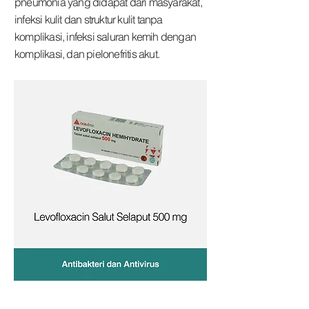
pneumonia yang didapat dari masyarakat,
infeksi kulit dan struktur kulit tanpa
komplikasi, infeksi saluran kemih dengan
komplikasi, dan pielonefritis akut.