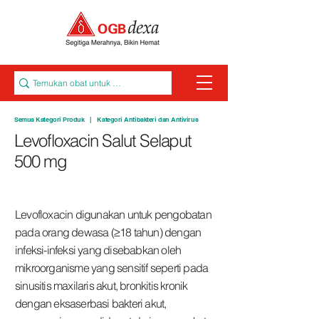
Semua Kategori Produk
|
Kategori Antibakteri dan Antivirus
Levofloxacin Salut Selaput
500 mg
Levofloxacin digunakan untuk pengobatan
pada orang dewasa (≥18 tahun) dengan
infeksi-infeksi yang disebabkan oleh
mikroorganisme yang sensitif seperti pada
sinusitis maxilaris akut, bronkitis kronik
dengan eksaserbasi bakteri akut,