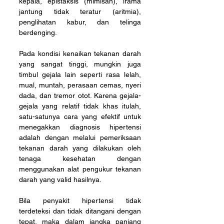
kepala, epistaksis (mimisan), irama 
jantung tidak teratur (aritmia), 
penglihatan kabur, dan telinga 
berdenging. 
Pada kondisi kenaikan tekanan darah 
yang sangat tinggi, mungkin juga 
timbul gejala lain seperti rasa lelah, 
mual, muntah, perasaan cemas, nyeri 
dada, dan tremor otot. Karena gejala-
gejala yang relatif tidak khas itulah, 
satu-satunya cara yang efektif untuk 
menegakkan diagnosis hipertensi 
adalah dengan melalui pemeriksaan 
tekanan darah yang dilakukan oleh 
tenaga kesehatan dengan 
menggunakan alat pengukur tekanan 
darah yang valid hasilnya. 
Bila penyakit hipertensi tidak 
terdeteksi dan tidak ditangani dengan 
tepat, maka dalam jangka panjang 