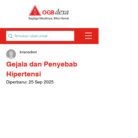
krisnadxm
Gejala dan Penyebab
Hipertensi
Diperbarui:
25 Sep 2025