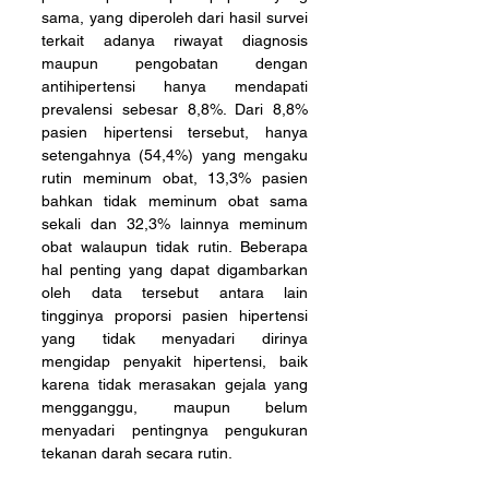
sama, yang diperoleh dari hasil survei 
terkait adanya riwayat diagnosis 
maupun pengobatan dengan 
antihipertensi hanya mendapati 
prevalensi sebesar 8,8%. Dari 8,8% 
pasien hipertensi tersebut, hanya 
setengahnya (54,4%) yang mengaku 
rutin meminum obat, 13,3% pasien 
bahkan tidak meminum obat sama 
sekali dan 32,3% lainnya meminum 
obat walaupun tidak rutin. Beberapa 
hal penting yang dapat digambarkan 
oleh data tersebut antara lain 
tingginya proporsi pasien hipertensi 
yang tidak menyadari dirinya 
mengidap penyakit hipertensi, baik 
karena tidak merasakan gejala yang 
mengganggu, maupun belum 
menyadari pentingnya pengukuran 
tekanan darah secara rutin. 