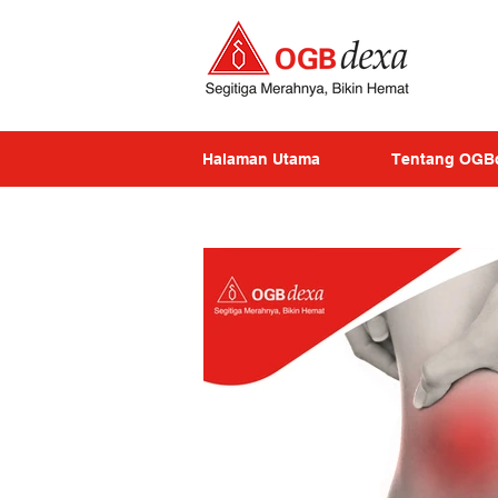
Halaman Utama
Tentang OGB